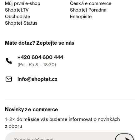
Můj první e-shop
Česká e‑commerce
Shoptet.TV
Shoptet Poradna
Obchodiště
Eshopiště
Shoptet Status
Máte dotaz? Zeptejte se nás
+420 604 600 444
(Po - Pá 8 – 18:30)
info@shoptet.cz
Novinky z e-commerce
1–2× do měsíce vás budeme informovat o novinkách
z oboru