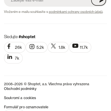
Vložením e-mailu souhlasíte s
podmínkami ochrany osobních údajů
.
Sledujte
#shoptet
26k
5.2k
1.8k
11.7k
7k
2008–2026 © Shoptet, a.s. Všechna práva vyhrazena
Obchodní podmínky
Soukromí a cookies
SK
Formulář pro oznamovatele