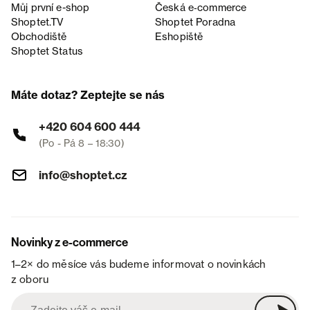
Můj první e-shop
Česká e‑commerce
Shoptet.TV
Shoptet Poradna
Obchodiště
Eshopiště
Shoptet Status
Máte dotaz? Zeptejte se nás
+420 604 600 444
(Po - Pá 8 – 18:30)
info@shoptet.cz
Novinky z e-commerce
1–2× do měsíce vás budeme informovat o novinkách
z oboru