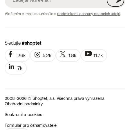
Vložením e-mailu souhlasíte s
podmínkami ochrany osobních údajů
.
Sledujte
#shoptet
26k
5.2k
1.8k
11.7k
7k
2008–2026 © Shoptet, a.s. Všechna práva vyhrazena
Obchodní podmínky
Soukromí a cookies
SK
Formulář pro oznamovatele