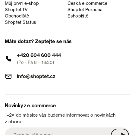
Můj první e-shop
Česká e‑commerce
Shoptet.TV
Shoptet Poradna
Obchodiště
Eshopiště
Shoptet Status
Máte dotaz? Zeptejte se nás
+420 604 600 444
(Po - Pá 8 – 18:30)
info@shoptet.cz
Novinky z e-commerce
1–2× do měsíce vás budeme informovat o novinkách
z oboru