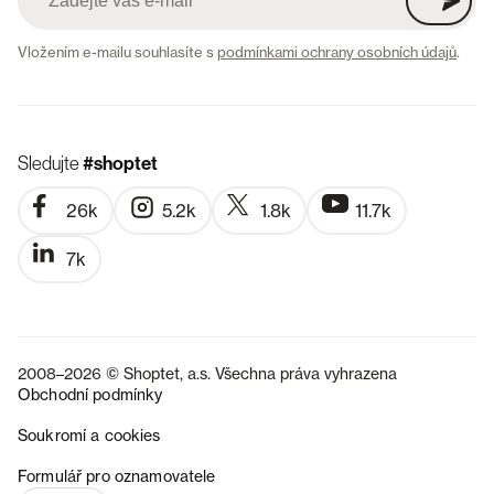
Vložením e-mailu souhlasíte s
podmínkami ochrany osobních údajů
.
Sledujte
#shoptet
26k
5.2k
1.8k
11.7k
7k
2008–2026 © Shoptet, a.s. Všechna práva vyhrazena
Obchodní podmínky
Soukromí a cookies
SK
Formulář pro oznamovatele