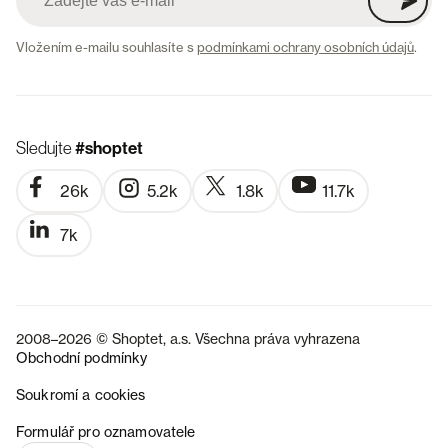
Vložením e-mailu souhlasíte s
podmínkami ochrany osobních údajů
.
Sledujte
#shoptet
26k
5.2k
1.8k
11.7k
7k
2008–2026 © Shoptet, a.s. Všechna práva vyhrazena
Obchodní podmínky
Soukromí a cookies
SK
Formulář pro oznamovatele