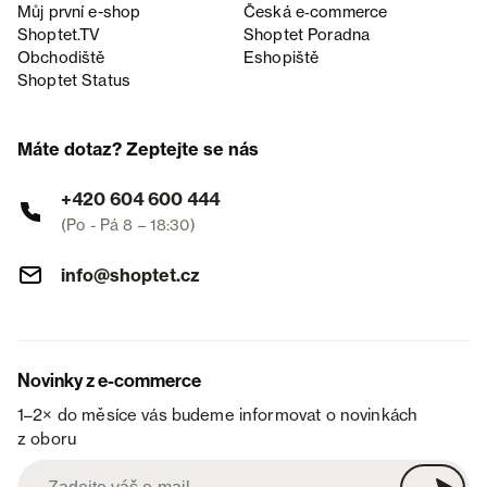
Můj první e-shop
Česká e‑commerce
Shoptet.TV
Shoptet Poradna
Obchodiště
Eshopiště
Shoptet Status
Máte dotaz? Zeptejte se nás
+420 604 600 444
(Po - Pá 8 – 18:30)
info@shoptet.cz
Novinky z e-commerce
1–2× do měsíce vás budeme informovat o novinkách
z oboru