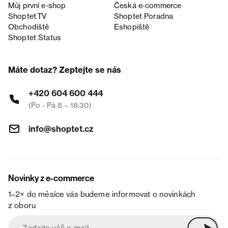
Můj první e-shop
Česká e‑commerce
Shoptet.TV
Shoptet Poradna
Obchodiště
Eshopiště
Shoptet Status
Máte dotaz? Zeptejte se nás
+420 604 600 444
(Po - Pá 8 – 18:30)
info@shoptet.cz
Novinky z e-commerce
1–2× do měsíce vás budeme informovat o novinkách
z oboru