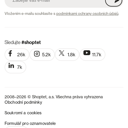
Vložením e-mailu souhlasíte s
podmínkami ochrany osobních údajů
.
Sledujte
#shoptet
26k
5.2k
1.8k
11.7k
7k
2008–2026 © Shoptet, a.s. Všechna práva vyhrazena
Obchodní podmínky
Soukromí a cookies
SK
Formulář pro oznamovatele