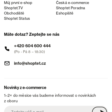
Můj první e-shop
Česká e‑commerce
Shoptet.TV
Shoptet Poradna
Obchodiště
Eshopiště
Shoptet Status
Máte dotaz? Zeptejte se nás
+420 604 600 444
(Po - Pá 8 – 18:30)
info@shoptet.cz
Novinky z e-commerce
1–2× do měsíce vás budeme informovat o novinkách
z oboru