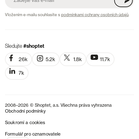
Vložením e-mailu souhlasíte s
podmínkami ochrany osobních údajů
.
Sledujte
#shoptet
26k
5.2k
1.8k
11.7k
7k
2008–2026 © Shoptet, a.s. Všechna práva vyhrazena
Obchodní podmínky
Soukromí a cookies
SK
Formulář pro oznamovatele