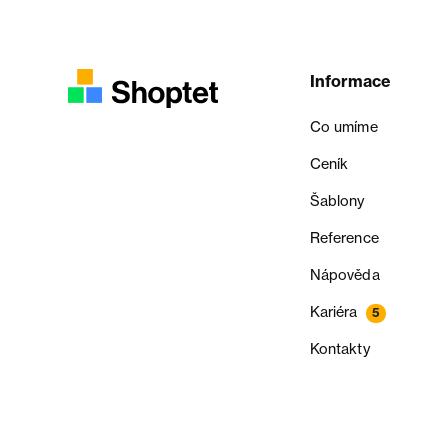
Informace
Co umíme
Ceník
Šablony
Reference
Nápověda
Kariéra
5
Kontakty