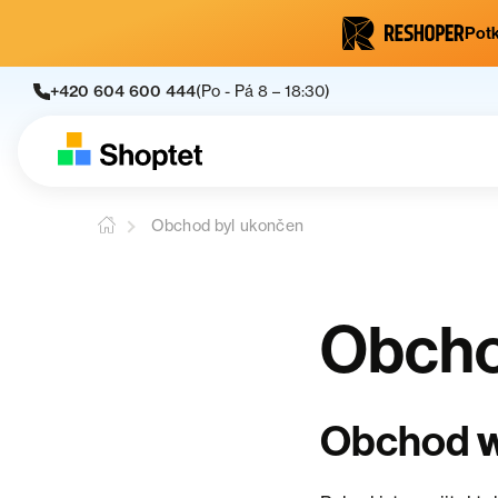
Potk
+420 604 600 444
(Po - Pá 8 – 18:30)
Obchod byl ukončen
Obcho
Obchod