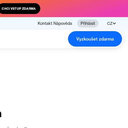
CHCI VSTUP ZDARMA
Kontakt
Nápověda
Přihlásit
CZ
Vyzkoušet zdarma
n