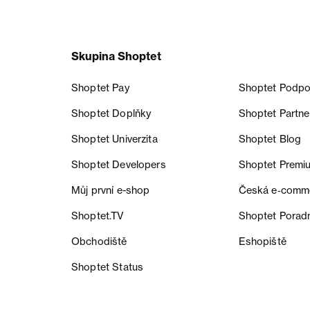
Skupina Shoptet
Shoptet Pay
Shoptet Podpo
Shoptet Doplňky
Shoptet Partne
Shoptet Univerzita
Shoptet Blog
Shoptet Developers
Shoptet Premi
Můj první e-shop
Česká e‑comm
Shoptet.TV
Shoptet Porad
Obchodiště
Eshopiště
Shoptet Status